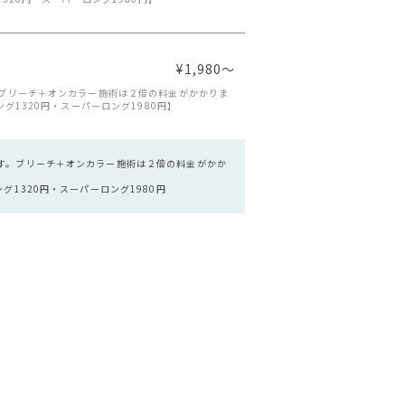
¥1,980～
ブリーチ＋オンカラー施術は２倍の料金がかかりま
グ1320円・スーパーロング1980円】
す。ブリーチ＋オンカラー施術は２倍の料金がかか
グ1320円・スーパーロング1980円