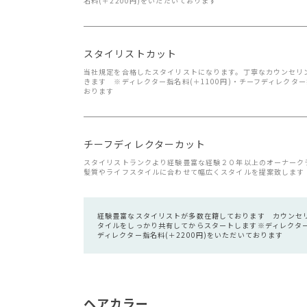
名料(＋2200円)をいただいております
スタイリストカット
当社規定を合格したスタイリストになります。丁寧なカウンセリ
きます ※ディレクター指名料(＋1100円)・チーフディレクター
おります
チーフディレクターカット
スタイリストランクより経験豊富な経験２０年以上のオーナーク
髪質やライフスタイルに合わせて幅広くスタイルを提案致します
経験豊富なスタイリストが多数在籍しております カウンセ
タイルをしっかり共有してからスタートします※ディレクター指
ディレクター指名料(＋2200円)をいただいております
ヘアカラー