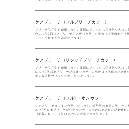
ケアブリーチ（フルブリーチカラー）
ブリーチ脱色剤を使用します。薬剤にプレックス保護剤を入れて
色により2回以上ブリーチが必要なカラーの場合は上記料金が上
りロング料金が別途かかります】
ケアブリーチ（リタッチブリーチカラー）
ブリーチ脱色剤を使用します。薬剤にプレックス保護剤を入れて
により2回以上ブリーチが必要なカラーの場合は上記料金が上乗せ
気になる根元（リタッチ）をお染します。
ケアブリーチ（フル）+オンカラー
ケアブリーチ後にオンカラーをします。透明感のあるカラーをご
より2回以上ブリーチが必要なカラーの場合は上記料金が上乗せに
【毛髪の長さによりロング料金が別途かかります】