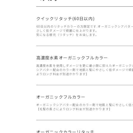
クイックリタッチ(60日以内)
60日以内のリタッチカラーの方限定です.オーガニックシアバタ
さしく低ダメージで綺麗に仕上がります。
気になる根元（リタッチ）をお染します。
高濃度水素オーガニックフルカラー
高濃度水素を使用しダメージを更に最小限に抑えたオーガニック
シアバター配合のカラー剤で地肌と髪にやさしく低ダメージで綺
よりロング料金が別途かかります】
オーガニックフルカラー
オーガニックシアバター配合のカラー剤で地肌と髪にやさしく低
【毛髪の長さによりロング料金が別途かかります】
オーガニックカラーリタッチ