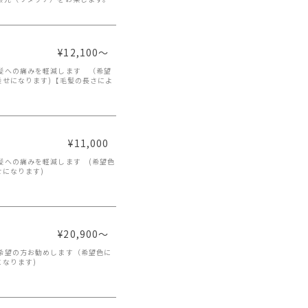
¥12,100～
髪への痛みを軽減します （希望
乗せになります)【毛髪の長さによ
¥11,000
髪への痛みを軽減します (希望色
になります)
¥20,900～
希望の方お勧めします（希望色に
なります)