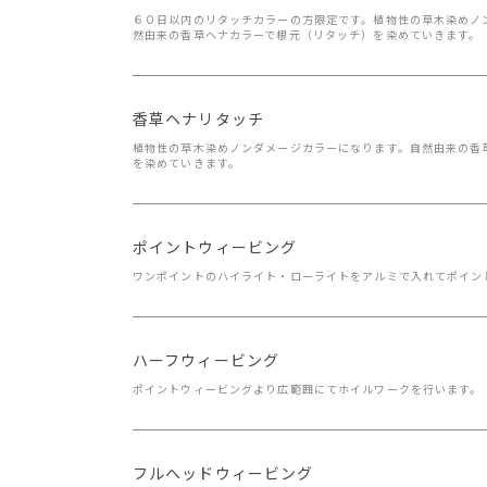
６０日以内のリタッチカラーの方限定です。植物性の草木染めノ
然由来の香草ヘナカラーで根元（リタッチ）を染めていきます。
香草ヘナリタッチ
植物性の草木染めノンダメージカラーになります。自然由来の香
を染めていきます。
ポイントウィービング
ワンポイントのハイライト・ローライトをアルミで入れてポイン
ハーフウィービング
ポイントウィービングより広範囲にてホイルワークを行います。
フルヘッドウィービング