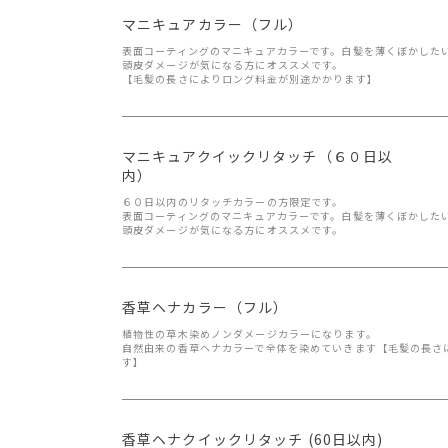
マニキュアカラー（フル）
表面コーティングのマニキュアカラーです。白髪を薄くぼかした
頭皮ダメージが気になる方にオススメです。
【毛髪の長さによりロング料金が別途かかります】
マニキュアクイックリタッチ（６０日以
内）
６０日以内のリタッチカラーの方限定です。
表面コーティングのマニキュアカラーです。白髪を薄くぼかした
頭皮ダメージが気になる方にオススメです。
香草ヘナカラー（フル）
植物性の草木染めノンダメージカラーになります。
自然由来の香草ヘナカラーで全体を染めていきます【毛髪の長さ
す】
香草ヘナクイックリタッチ (60日以内)