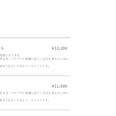
ント
¥13,200
改善になります。
手な方・パヤパヤと表面に出てくるのを抑えたい方に
納まりをよくするトリートメントです。
¥11,000
手な方・パヤパヤと表面に出てくるのを抑えたい方に
納まりをよくするトリートメントです。