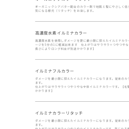
オーガニックシアバター配合のカラー剤で地肌と髪にやさしく低
気になる根元（リタッチ）をお染します。
高濃度水素イルミナカラー
高濃度水素を使用しダメージを更に最小限に抑えたイルミナカラ
ージを5分の1に軽減出来ます 仕上がりはサラサラ＋つやつや
長さによりロング料金が別途かかります】
イルミナフルカラー
ダメージを最小限に抑えたイルミナカラーになります。従来のカ
ます。
仕上がりはサラサラ＋つやつやな全体イルミナカラーです。【毛
かかります】
イルミナカラーリタッチ
ダメージを最小限に抑えたイルミナカラーになります。従来のカ
ます。
仕上がりはサラサラ＋つやつやなイルミナカラーです。気になる