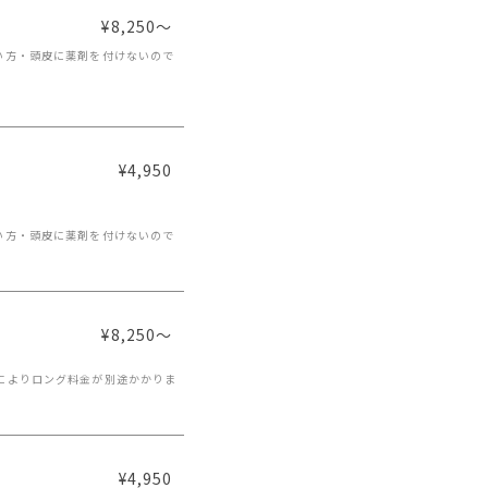
¥8,250～
い方・頭皮に薬剤を付けないので
¥4,950
い方・頭皮に薬剤を付けないので
¥8,250～
によりロング料金が別途かかりま
¥4,950