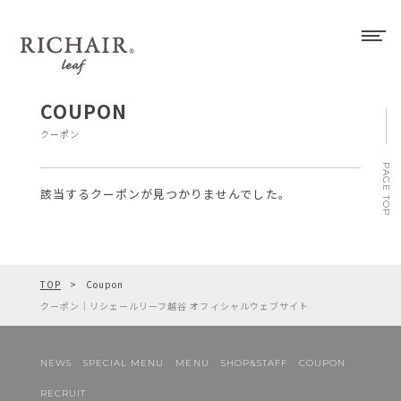
COUPON
クーポン
PAGE TOP
該当するクーポンが見つかりませんでした。
TOP
Coupon
クーポン｜リシェールリーフ越谷 オフィシャルウェブサイト
NEWS
SPECIAL MENU
MENU
SHOP&STAFF
COUPON
RECRUIT